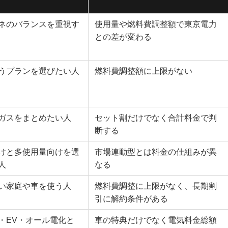
ネのバランスを重視す
使用量や燃料費調整額で東京電力
との差が変わる
うプランを選びたい人
燃料費調整額に上限がない
ガスをまとめたい人
セット割だけでなく合計料金で判
断する
けと多使用量向けを選
市場連動型とは料金の仕組みが異
人
なる
い家庭や車を使う人
燃料費調整に上限がなく、長期割
引に解約条件がある
・EV・オール電化と
車の特典だけでなく電気料金総額