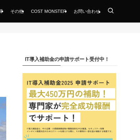
掃
その他
COST MONSTER
お問い合わせ
IT導入補助金の申請サポート受付中！