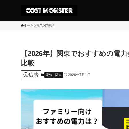
ホーム
電気
関東
【2026年】関東でおすすめの電
比較
広告
2026年7月1日
電気
関東