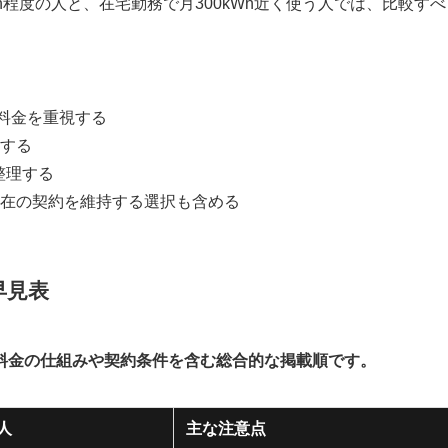
h程度の人と、在宅勤務で月300kWh近く使う人では、比較すべ
の料金を重視する
する
整理する
在の契約を維持する選択も含める
早見表
料金の仕組みや契約条件を含む総合的な掲載順です。
人
主な注意点