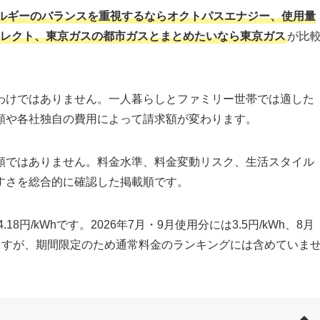
ルギーのバランスを重視するならオクトパスエナジー、使用量
イレクト、東京ガスの都市ガスとまとめたいなら東京ガス
が比
わけではありません。一人暮らしとファミリー世帯では適した
額や各社独自の費用によって請求額が変わります。
順ではありません。料金水準、料金変動リスク、生活スタイル
すさを総合的に確認した掲載順です。
8円/kWhです。2026年7月・9月使用分には3.5円/kWh、8月
りますが、期間限定のため通常料金のランキングには含めていま