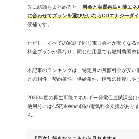
先に結論をまとめると、
料金と実質再生可能エネ
に合わせてプランを選びたいならCDエナジーダ
候補です。
ただし、すべての家庭で同じ電力会社が安くなる
料金プランが異なり、同じ使用量でも燃料費調整
本記事のランキングは、特定月の月額料金が安い
との相性、契約条件、供給条件、情報の比較しや
2026年度の再生可能エネルギー発電促進賦課金は4.1
使用分には4.5円/kWhの国の電気料金支援があ
ん。
【目次】好きなところから見れます▼