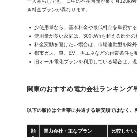
一人暮らしでも、日中の不在時間が長く月120kW
き料金プランが異なります。
少使用量なら、基本料金や最低料金を重視する
使用量が多い家庭は、300kWhを超える部分
料金変動を避けたい場合は、市場連動型を除外
都市ガス、車、EV、再エネなどの付帯条件を
旧オール電化プランを利用している場合は、現
関東のおすすめ電力会社ランキング
以下の順位は全世帯に共通する最安順ではなく、
順
電力会社・主なプラン
比較したい