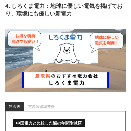
4. しろくま電力：地球に優しい電気を掲げてお
り、環境にも優しい新電力
料金表
電源調達調整費
中国電力と比較した際の年間削減額