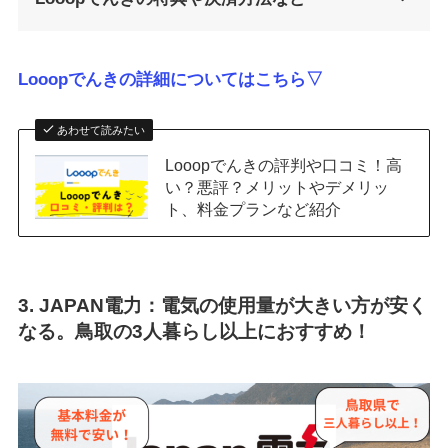
Looopでんきの詳細についてはこちら▽
あわせて読みたい
Looopでんきの評判や口コミ！高
い？悪評？メリットやデメリッ
ト、料金プランなど紹介
3. JAPAN電力：電気の使用量が大きい方が安く
なる。鳥取の3人暮らし以上におすすめ！