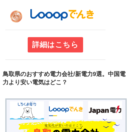
詳細はこちら
鳥取県のおすすめ電力会社/新電力9選。中国電
力より安い電気はどこ？