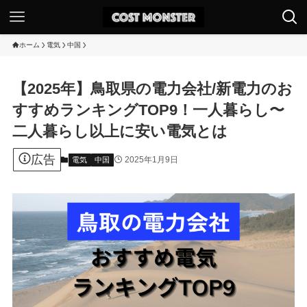
ホーム
電気
中国
【2025年】鳥取県の電力会社/新電力のお
すすめランキングTOP9！一人暮らし〜
二人暮らし以上に安い電気とは
広告
2025年1月9日
電気
中国