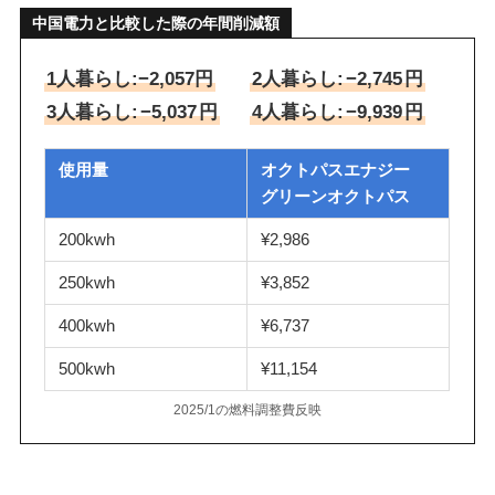
中国電力と比較した際の年間削減額
1人暮らし:−2,057円
2人暮らし:
−2,745
円
3人暮らし:
−5,037
円
4人暮らし:
−9,939
円
使用量
オクトパスエナジー
グリーンオクトパス
200kwh
¥2,986
250kwh
¥3,852
400kwh
¥6,737
500kwh
¥11,154
2025/1の燃料調整費反映