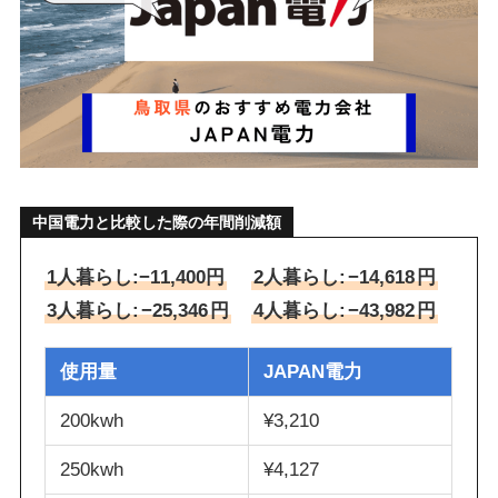
中国電力と比較した際の年間削減額
1人暮らし:−11,400円
2人暮らし:
−14,618
円
3人暮らし:
−25,346
円
4人暮らし:
−43,982
円
使用量
JAPAN電力
200kwh
¥3,210
250kwh
¥4,127