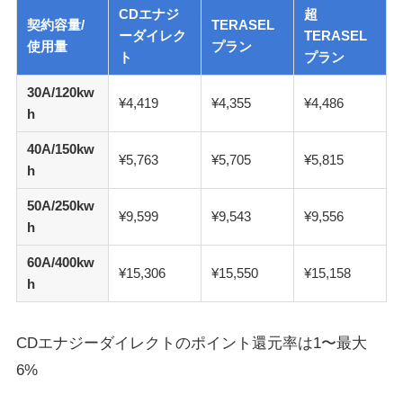
CDエナジ
超
契約容量/
TERASEL
ーダイレク
TERASEL
使用量
プラン
ト
プラン
30A/120kw
¥4,419
¥4,355
¥4,486
h
40A/150kw
¥5,763
¥5,705
¥5,815
h
50A/250kw
¥9,599
¥9,543
¥9,556
h
60A/400kw
¥15,306
¥15,550
¥15,158
h
CDエナジーダイレクトのポイント還元率は1〜最大
6%