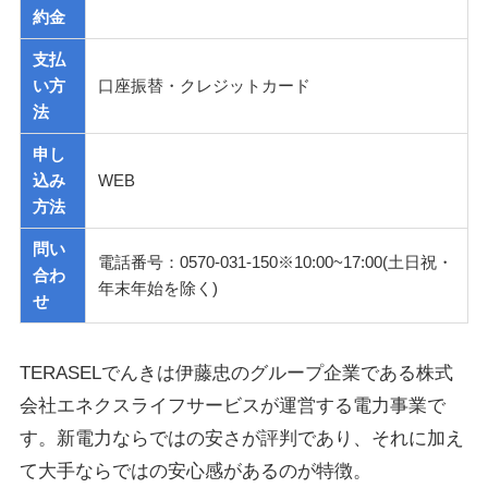
約金
支払
い方
口座振替・クレジットカード
法
申し
込み
WEB
方法
問い
電話番号：0570-031-150※10:00~17:00(土日祝・
合わ
年末年始を除く)
せ
TERASELでんきは伊藤忠のグループ企業である株式
会社エネクスライフサービスが運営する電力事業で
す。新電力ならではの安さが評判であり、それに加え
て大手ならではの安心感があるのが特徴。