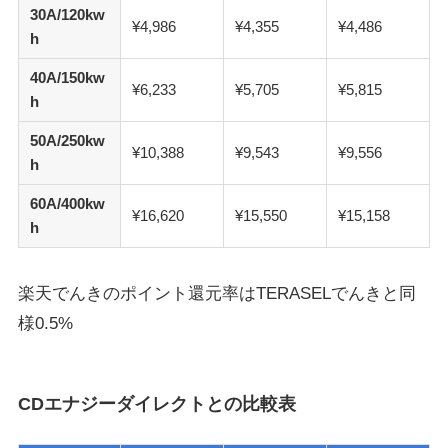
30A/120kw
¥4,986
¥4,355
¥4,486
h
40A/150kw
¥6,233
¥5,705
¥5,815
h
50A/250kw
¥10,388
¥9,543
¥9,556
h
60A/400kw
¥16,620
¥15,550
¥15,158
h
楽天でんきのポイント還元率はTERASELでんきと同
様0.5%
CDエナジーダイレクトとの比較表