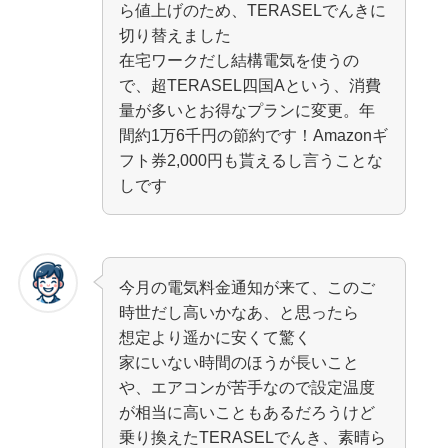
ら値上げのため、TERASELでんきに
切り替えました
在宅ワークだし結構電気を使うの
で、超TERASEL四国Aという、消費
量が多いとお得なプランに変更。年
間約1万6千円の節約です！Amazonギ
フト券2,000円も貰えるし言うことな
しです
今月の電気料金通知が来て、このご
時世だし高いかなあ、と思ったら
想定より遥かに安くて驚く
家にいない時間のほうが長いこと
や、エアコンが苦手なので設定温度
が相当に高いこともあるだろうけど
乗り換えたTERASELでんき、素晴ら