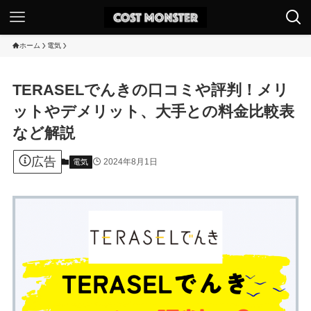
ホーム
電気
TERASELでんきの口コミや評判！メリ
ットやデメリット、大手との料金比較表
など解説
広告
2024年8月1日
電気