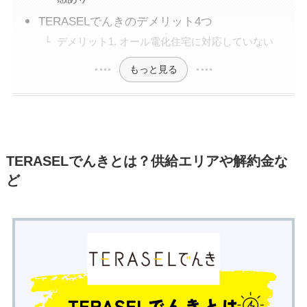
TERASELでんきのデメリット4つ
デメリット1. オール電化住宅に対応していない
もっと見る
TERASELでんきとは？供給エリアや解約金な
ど