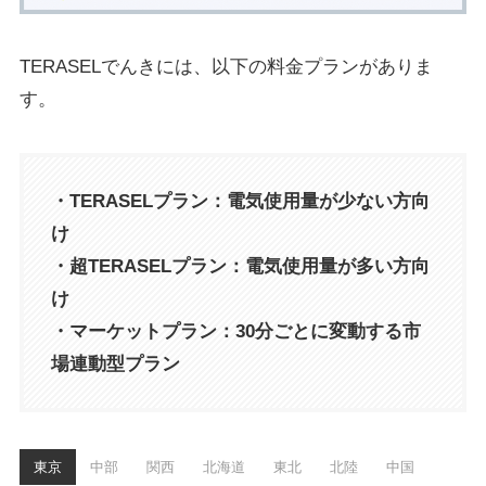
TERASELでんきには、以下の料金プランがありま
す。
・TERASELプラン：電気使用量が少ない方向
け
・超TERASELプラン：電気使用量が多い方向
け
・マーケットプラン：30分ごとに変動する市
場連動型プラン
東京
中部
関西
北海道
東北
北陸
中国