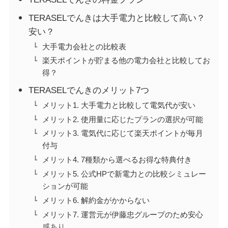
TERASELでんきは大手電力と比較して高い？
安い？
大手電力会社との比較表
楽天ポイントが貯まる他の電力会社と比較してお
得？
TERASELでんきのメリット7つ
メリット1. 大手電力と比較して電気代が安い
メリット2. 使用量に応じたプランの選択が可能
メリット3. 電気代に応じて楽天ポイントが毎月
付与
メリット4. 7種類から選べるお得な特典付き
メリット5. 公式HPで新電力との比較シミュレー
ションが可能
メリット6. 解約金がかからない
メリット7. 運営元が伊藤忠グループのため安心
感あり