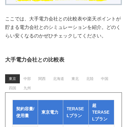
ここでは、大手電力会社との比較表や楽天ポイントが
貯まる電力会社とのシミュレーションを紹介。どのく
らい安くなるのかぜひチェックしてください。
大手電力会社との比較表
東京
中部
関西
北海道
東北
北陸
中国
四国
九州
超
契約容量/
TERASE
東京電力
TERASE
使用量
Lプラン
Lプラン