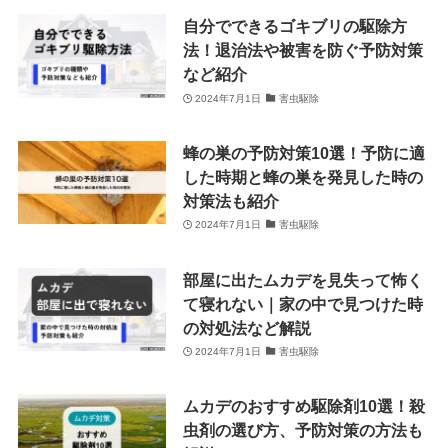
自分でできるゴキブリの駆除方
法！退治法や被害を防ぐ予防対策
など紹介
2024年7月1日
害虫駆除
蜂の巣の予防対策10選！予防に適
した時期と蜂の巣を発見した時の
対策法も紹介
2024年7月1日
害虫駆除
部屋に出たムカデを見失って怖く
て寝れない｜家の中で見つけた時
の対処法など解説
2024年7月1日
害虫駆除
ムカデのおすすめ駆除剤10選！殺
虫剤の選び方、予防対策の方法も