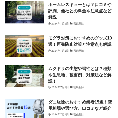
ホームレスキューとは？口コミや
評判、他社との料金や注意点など
解説
2024年7月1日
害獣駆除
モグラ対策におすすめのグッズ10
選！再発防止対策と注意点も解説
2024年7月1日
害獣駆除
ムクドリの生態や習性とは？種類
や生息地、被害例、対策法など解
説！
2024年7月1日
害鳥駆除
ダニ駆除のおすすめ業者15選！費
用相場や選び方、口コミなど紹介
2024年7月1日
害虫駆除