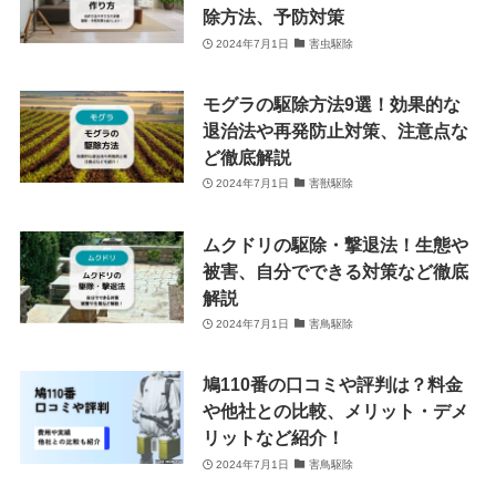
除方法、予防対策
2024年7月1日
害虫駆除
モグラの駆除方法9選！効果的な
退治法や再発防止対策、注意点な
ど徹底解説
2024年7月1日
害獣駆除
ムクドリの駆除・撃退法！生態や
被害、自分でできる対策など徹底
解説
2024年7月1日
害鳥駆除
鳩110番の口コミや評判は？料金
や他社との比較、メリット・デメ
リットなど紹介！
2024年7月1日
害鳥駆除