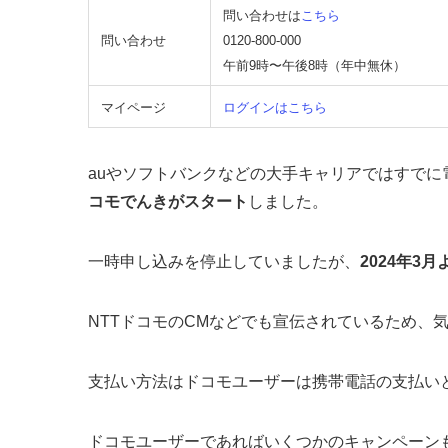
問い合わせは
こちら
問い合わせ
0120-800-000
午前9時〜午後8時（年中無休）
マイページ
ログインはこちら
auやソフトバンクなどの大手キャリアではすでに
コモでんきがスタート
しました。
一時申し込みを停止していましたが、
2024年3
NTTドコモのCMなどでも宣伝されているため、
支払い方法はドコモユーザーは携帯電話の支払い
ドコモユーザーであればいくつかのキャンペーン