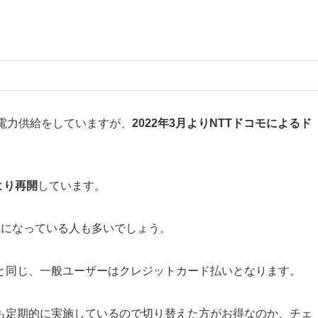
電力供給をしていますが、
2022年3月よりNTTドコモによるド
月より再開
しています。
気になっている人も多いでしょう。
と同じ、一般ユーザーはクレジットカード払いとなります。
も定期的に実施しているので切り替えた方がお得なのか、チェ