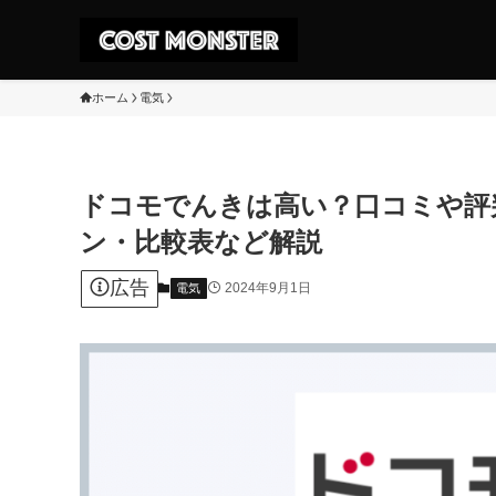
ホーム
電気
ドコモでんきは高い？口コミや評
ン・比較表など解説
広告
2024年9月1日
電気