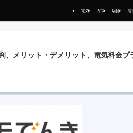
電気
ガス
駆除
清
判、メリット・デメリット、電気料金プ