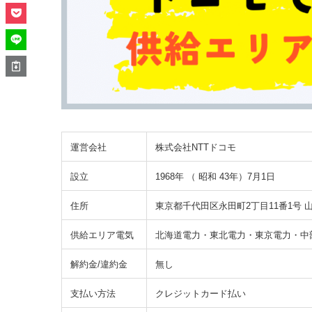
運営会社
株式会社NTTドコモ
設立
1968年 （ 昭和 43年）7月1日
住所
東京都千代田区永田町2丁目11番1号 
供給エリア電気
北海道電力・東北電力・東京電力・中
解約金/違約金
無し
支払い方法
クレジットカード払い