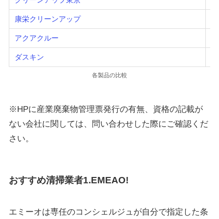
康栄クリーンアップ
要
アクアクルー
1
ダスキン
要
各製品の比較
※HPに産業廃棄物管理票発行の有無、資格の記載が
ない会社に関しては、問い合わせした際にご確認くだ
さい。
おすすめ清掃業者1.EMEAO!
エミーオは専任のコンシェルジュが自分で指定した条