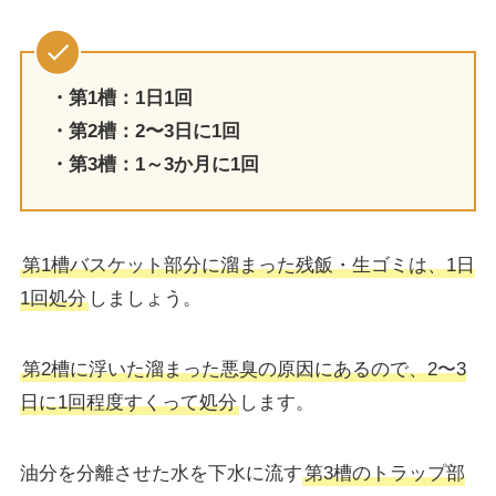
・第1槽：1日1回
・第2槽：2〜3日に1回
・第3槽：1～3か月に1回
第1槽バスケット部分に溜まった残飯・生ゴミは、1日
1回処分
しましょう。
第2槽に浮いた溜まった悪臭の原因にあるので、2〜3
日に1回程度すくって処分
します。
油分を分離させた水を下水に流す
第3槽のトラップ部