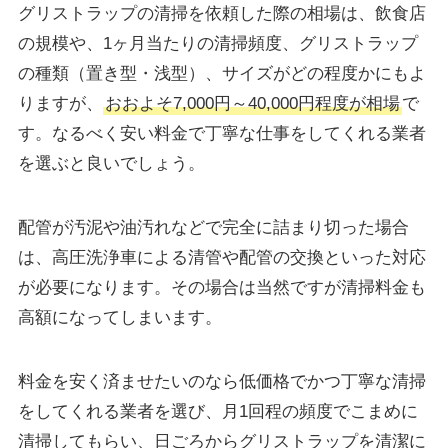
グリストラップの清掃を依頼した際の相場は、飲食店
の規模や、1ヶ月当たりの清掃頻度、グリストラップ
の種類（置き型・浅型）、サイズがどの程度かにもよ
りますが、
おおよそ7,000円～40,000円程度が相場
で
す。なるべく安い料金で丁寧な仕事をしてくれる業者
を選ぶと良いでしょう。
配管が汚泥や油汚れなどで完全に詰まり切った場合
は、高圧洗浄車による清管や配管の交換といった対応
が必要になります。その場合は当然ですが清掃料金も
高額になってしまいます。
料金を安く済ませたいのなら低価格でかつ丁寧な清掃
をしてくれる業者を選び、月1回程の頻度でこまめに
清掃してもらい、日ごろからグリストラップを清潔に