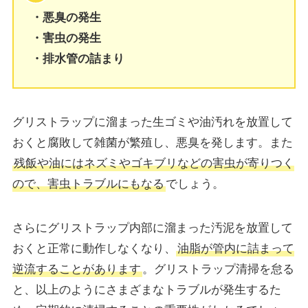
・悪臭の発生
・害虫の発生
・排水管の詰まり
グリストラップに溜まった生ゴミや油汚れを放置して
おくと腐敗して雑菌が繁殖し、悪臭を発します。また
残飯や油にはネズミやゴキブリなどの害虫が寄りつく
ので、害虫トラブルにもなる
でしょう。
さらにグリストラップ内部に溜まった汚泥を放置して
おくと正常に動作しなくなり、
油脂が管内に詰まって
逆流することがあります
。グリストラップ清掃を怠る
と、以上のようにさまざまなトラブルが発生するた