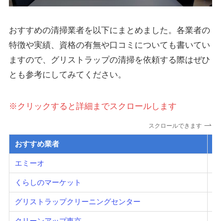
おすすめの清掃業者を以下にまとめました。各業者の
特徴や実績、資格の有無や口コミについても書いてい
ますので、グリストラップの清掃を依頼する際はぜひ
とも参考にしてみてください。
※クリックすると詳細までスクロールします
スクロールできます
おすすめ業者
価
エミーオ
要
くらしのマーケット
要
グリストラップクリーニングセンター
9
クリーンアップ東京
容