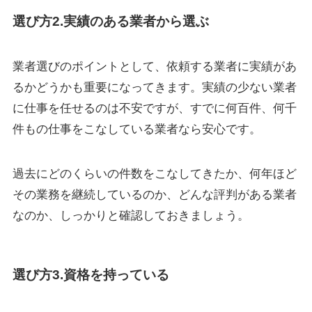
選び方2.実績のある業者から選ぶ
業者選びのポイントとして、依頼する業者に実績があ
るかどうかも重要になってきます。実績の少ない業者
に仕事を任せるのは不安ですが、すでに何百件、何千
件もの仕事をこなしている業者なら安心です。
過去にどのくらいの件数をこなしてきたか、何年ほど
その業務を継続しているのか、どんな評判がある業者
なのか、しっかりと確認しておきましょう。
選び方3.資格を持っている