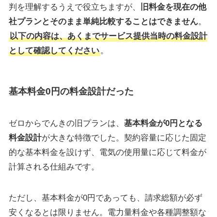
判を理解するうえで役立ちますが、
旧料金を現在の他
社プランとそのまま単純比較することはできません
。
以下の内容は、あくまでサービス提供当時の料金設計
として確認してください
。
基本料金0円の料金設計だった
ゼロからでんきの旧プランは、
基本料金が0円となる
料金設計
が大きな特徴でした。契約容量に応じた固定
的な基本料金を設けず、電気の使用量に応じて料金が
計算される仕組みです。
ただし、基本料金が0円であっても、請求総額が必ず
安くなるとは限りません。電力量料金や各種調整額な