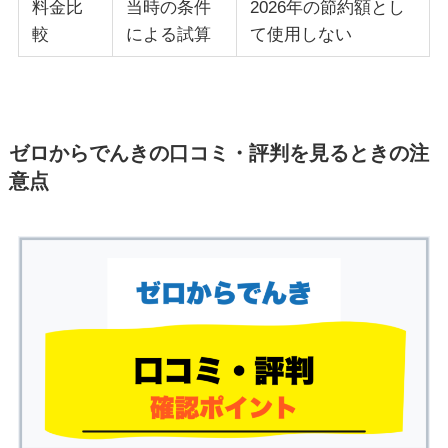
料金比
当時の条件
2026年の節約額とし
較
による試算
て使用しない
ゼロからでんきの口コミ・評判を見るときの注
意点