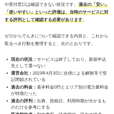
や受付窓口は確認できない状況です。
過去の「安い」
「使いやすい」といった評価は、当時のサービスに対
する評判として確認する必要があります
。
ゼロからでんきについて確認できる内容と、これから
取るべき行動を整理すると、次のとおりです。
現在の状況：
サービスは終了しており、新規申込
先として選べない
運営会社：
2023年4月3日に合併による解散等で登
記閉鎖されている
過去の料金：
基本料金0円とエリア別の電力量料金
が特徴だった
過去の評判：
出典、投稿日、利用時期が分かるも
のだけを参考にする