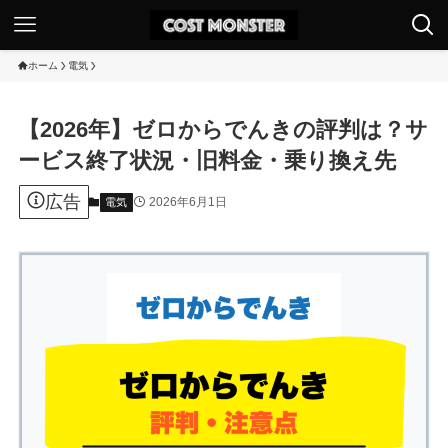
ホーム
電気
【2026年】ゼロからでんきの評判は？サ
ービス終了状況・旧料金・乗り換え先
広告
2026年6月1日
電気