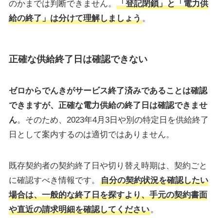
のかまでは判断できません。
「登記閉鎖」と「電力供
給の終了」は分けて理解しましょう
。
正確な供給終了日は確認できない
ゼロからでんきがサービス終了済みであることは確認
できますが、正確な電力供給の終了日は確認できませ
ん
。そのため、2023年4月3日や別の特定日を供給終了
日として案内するのは適切ではありません。
既存契約者の契約終了日や切り替え時期は、契約ごと
に確認すべき情報です。
自分の契約状況を確認したい
場合は、一般的な終了日を探すより、手元の契約書面
や直近の請求明細を確認してください
。