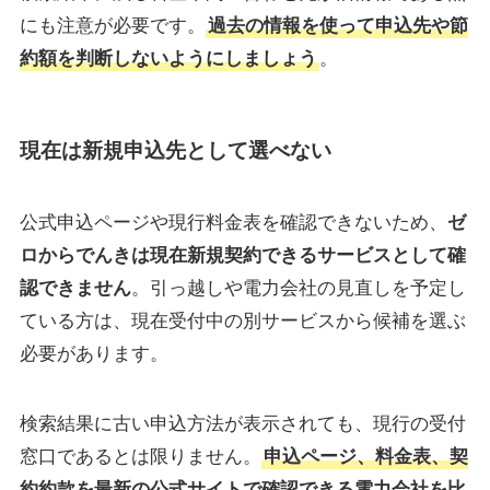
にも注意が必要です。
過去の情報を使って申込先や節
約額を判断しないようにしましょう
。
現在は新規申込先として選べない
公式申込ページや現行料金表を確認できないため、
ゼ
ロからでんきは現在新規契約できるサービスとして確
認できません
。引っ越しや電力会社の見直しを予定し
ている方は、現在受付中の別サービスから候補を選ぶ
必要があります。
検索結果に古い申込方法が表示されても、現行の受付
窓口であるとは限りません。
申込ページ、料金表、契
約約款を最新の公式サイトで確認できる電力会社を比