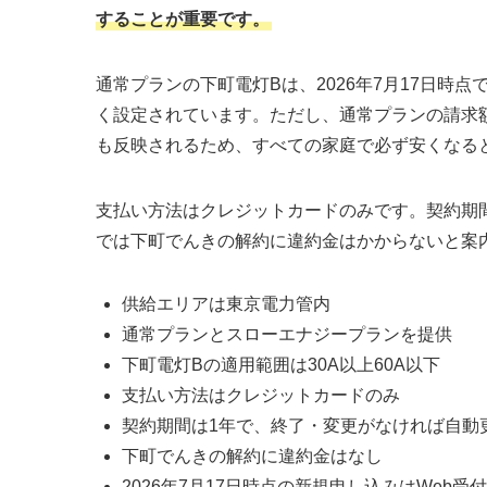
することが重要です。
通常プランの下町電灯Bは、2026年7月17日時
く設定されています。ただし、通常プランの請求
も反映されるため、すべての家庭で必ず安くなる
支払い方法はクレジットカードのみです。契約期間
では下町でんきの解約に違約金はかからないと案
供給エリアは東京電力管内
通常プランとスローエナジープランを提供
下町電灯Bの適用範囲は30A以上60A以下
支払い方法はクレジットカードのみ
契約期間は1年で、終了・変更がなければ自動
下町でんきの解約に違約金はなし
2026年7月17日時点の新規申し込みはWeb受