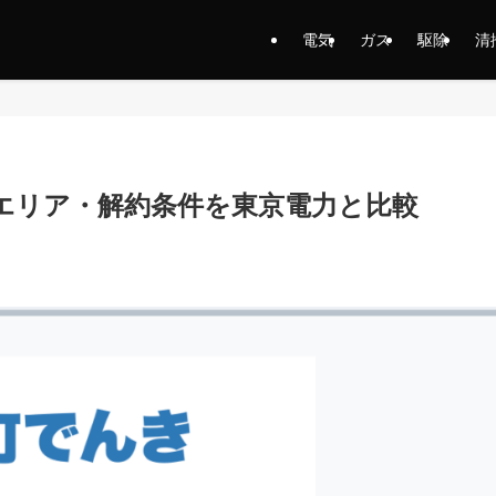
電気
ガス
駆除
清
エリア・解約条件を東京電力と比較