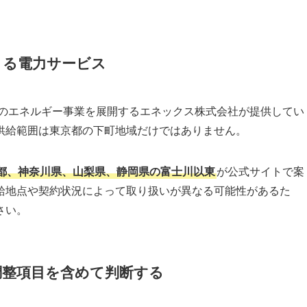
きる電力サービス
どのエネルギー事業を展開するエネックス株式会社が提供してい
供給範囲は東京都の下町地域だけではありません。
都、神奈川県、山梨県、静岡県の富士川以東
が公式サイトで案
給地点や契約状況によって取り扱いが異なる可能性があるた
さい。
調整項目を含めて判断する