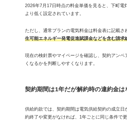
2026年7月17日時点の料金単価を見ると、下町
より低く設定されています。
ただし、通常プランの電気料金は料金表に記載さ
生可能エネルギー発電促進賦課金などを含む請求
現在の検針票やマイページを確認し、契約アンペ
くなるかを判断しやすくなります。
契約期間は1年だが解約時の違約金は
供給約款では、契約期間は電気供給契約の成立日
約終了や変更がなければ、1年ごとに同じ条件で