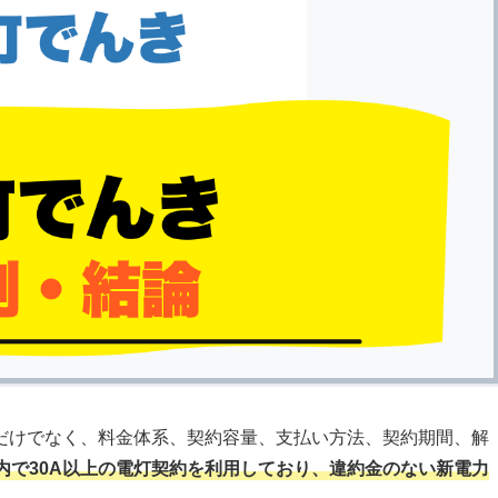
だけでなく、料金体系、契約容量、支払い方法、契約期間、解
内で30A以上の電灯契約を利用しており、違約金のない新電力