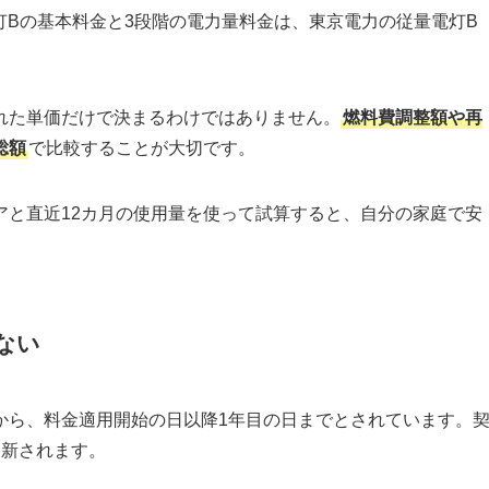
電灯Bの基本料金と3段階の電力量料金は、東京電力の従量電灯B
れた単価だけで決まるわけではありません。
燃料費調整額や再
総額
で比較することが大切です。
アと直近12カ月の使用量を使って試算すると、自分の家庭で安
ない
から、料金適用開始の日以降1年目の日までとされています。
更新されます。