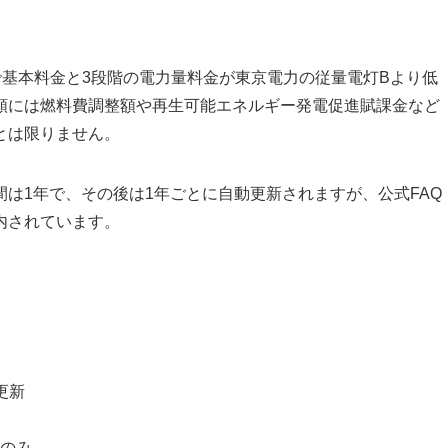
点で基本料金と3段階の電力量料金が東京電力の従量電灯Bより低
額には燃料費調整額や再生可能エネルギー発電促進賦課金など
とは限りません。
は1年で、その後は1年ごとに自動更新されますが、公式FAQ
内されています。
更新
付のみ