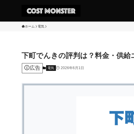
ホーム
電気
下町でんきの評判は？料金・供給
広告
2026年6月1日
電気