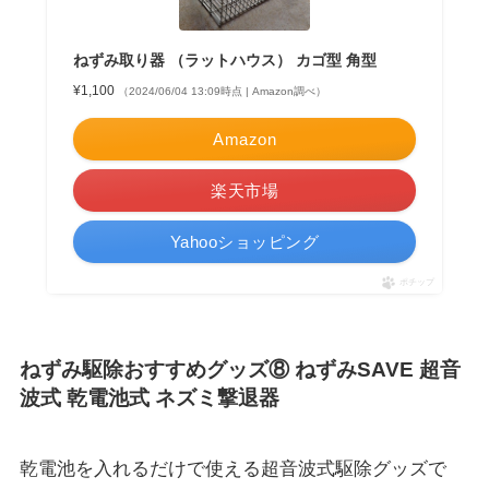
ねずみ取り器 （ラットハウス） カゴ型 角型
¥1,100
（2024/06/04 13:09時点 | Amazon調べ）
Amazon
楽天市場
Yahooショッピング
ポチップ
ねずみ駆除おすすめグッズ⑧ ねずみSAVE 超音
波式 乾電池式 ネズミ撃退器
乾電池を入れるだけで使える超音波式駆除グッズで