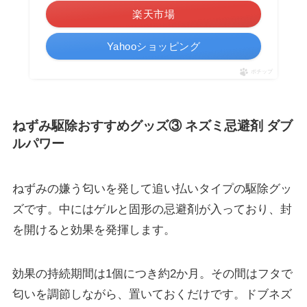
楽天市場
Yahooショッピング
ポチップ
ねずみ駆除おすすめグッズ③ ネズミ忌避剤 ダブ
ルパワー
ねずみの嫌う匂いを発して追い払いタイプの駆除グッ
ズです。中にはゲルと固形の忌避剤が入っており、封
を開けると効果を発揮します。
効果の
持続期間は1個につき約2か月
。その間はフタで
匂いを調節しながら、置いておくだけです。ドブネズ