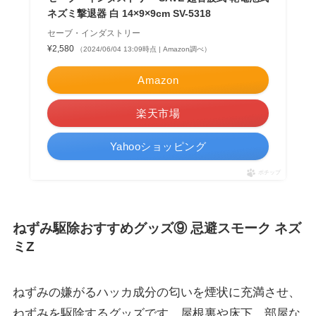
ネズミ撃退器 白 14×9×9cm SV-5318
セーブ・インダストリー
¥2,580
（2024/06/04 13:09時点 | Amazon調べ）
Amazon
楽天市場
Yahooショッピング
ポチップ
ねずみ駆除おすすめグッズ⑨ 忌避スモーク ネズ
ミZ
ねずみの嫌がるハッカ成分の匂いを煙状に充満させ、
ねずみを駆除するグッズです。屋根裏や床下、部屋な