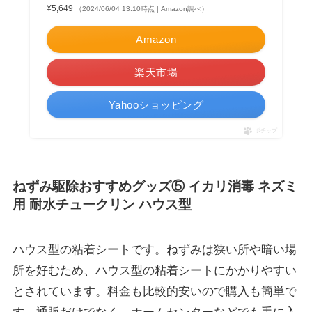
¥5,649
（2024/06/04 13:10時点 | Amazon調べ）
Amazon
楽天市場
Yahooショッピング
ポチップ
ねずみ駆除おすすめグッズ⑤ イカリ消毒 ネズミ
用 耐水チュークリン ハウス型
ハウス型の粘着シートです。ねずみは狭い所や暗い場
所を好むため、ハウス型の粘着シートにかかりやすい
とされています。料金も比較的安いので購入も簡単で