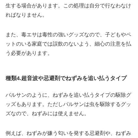
生
する場合があります。この処理は自分で行なわなけ
ればなりません。
また、毒エサは毒性の強いグッズなので、
子どもやペ
ットのいる家庭では誤飲のないよう、細心の注意
を払
う必要があります。
種類4.超音波や忌避剤でねずみを追い払うタイプ
バルサンのように、ねずみを追い払うタイプの駆除グ
ッズもあります。ただしバルサンは虫を駆除するグッ
ズなので、ねずみには使えません。
例えば、ねずみが嫌う匂いを発する
忌避剤
や、ねずみ