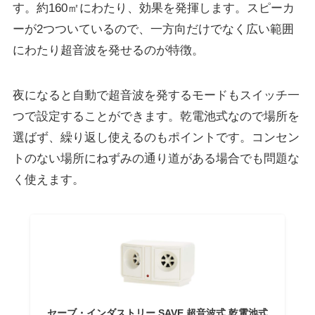
す。
約160㎡にわたり、効果を発揮
します。スピーカ
ーが2つついているので、一方向だけでなく広い範囲
にわたり超音波を発せるのが特徴。
夜になると自動で超音波を発するモードもスイッチ一
つで設定することができます。
乾電池式なので場所を
選ばず
、繰り返し使えるのもポイントです。コンセン
トのない場所にねずみの通り道がある場合でも問題な
く使えます。
セーブ・インダストリー SAVE 超音波式 乾電池式