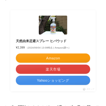
天然由来忌避スプレー ヒバウッド
¥2,399
（2024/06/04 13:09時点 | Amazon調べ）
Amazon
楽天市場
Yahooショッピング
ポチップ