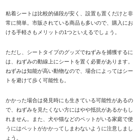
粘着シートは
比較的値段が安く、設置も置くだけと非
常に簡単
。市販されている商品も多いので、購入にお
ける手軽さもメリットの1つといえるでしょう。
ただし、シートタイプのグッズでねずみを捕獲するに
は、ねずみの動線上にシートを置く必要があります。
ねずみは知能が高い動物なので、場合によってはシー
トを避けて歩く可能性も。
かかった場合は発見時にも生きている可能性があるの
で、
ねずみを見たくない方にはやや抵抗がある
かもし
れません。また、
犬や猫などのペットがいる家庭で使
うにはペットがかかってしまわないように注意
しまし
ょう。