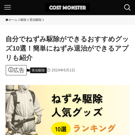
ホーム
駆除
害虫駆除
自分でねずみ駆除ができるおすすめグッ
ズ10選！簡単にねずみ退治ができるアプ
リも紹介
広告
2024年6月1日
害虫駆除