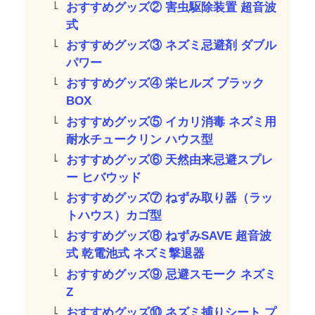
おすすめグッズ② 害虫駆除装置 超音波
式
おすすめグッズ③ ネズミ忌避剤 ダブル
パワー
おすすめグッズ④ 栄ヒルズ ブラック
BOX
おすすめグッズ⑤ イカリ消毒 ネズミ用
耐水チュークリン ハウス型
おすすめグッズ⑥ 天然由来忌避スプレ
ー ヒバウッド
おすすめグッズ⑦ ねずみ取り器（ラッ
トハウス）カゴ型
おすすめグッズ⑧ ねずみSAVE 超音波
式 乾電池式 ネズミ撃退器
おすすめグッズ⑨ 忌避スモーク ネズミ
Z
おすすめグッズ⑩ ネズミ捕りシート プ