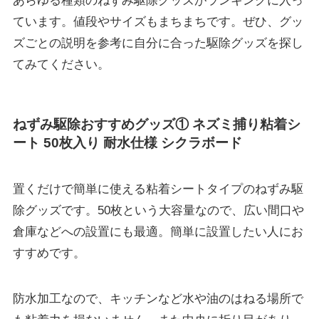
あらゆる種類のねずみ駆除グッズがランキングに入っ
ています。値段やサイズもまちまちです。ぜひ、グッ
ズごとの説明を参考に自分に合った駆除グッズを探し
てみてください。
ねずみ駆除おすすめグッズ① ネズミ捕り粘着シ
ート 50枚入り 耐水仕様 シクラボード
置くだけで簡単に使える
粘着シートタイプのねずみ駆
除グッズ
です。50枚という大容量なので、広い間口や
倉庫などへの設置にも最適。簡単に設置したい人にお
すすめです。
防水加工
なので、キッチンなど水や油のはねる場所で