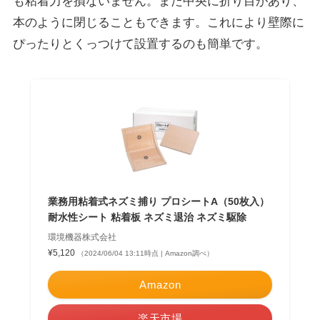
も粘着力を損ないません。また中央に折り目があり、
本のように閉じることもできます。これにより壁際に
ぴったりとくっつけて設置するのも簡単です。
業務用粘着式ネズミ捕り プロシートA（50枚入）
耐水性シート 粘着板 ネズミ退治 ネズミ駆除
環境機器株式会社
¥5,120
（2024/06/04 13:11時点 | Amazon調べ）
Amazon
楽天市場