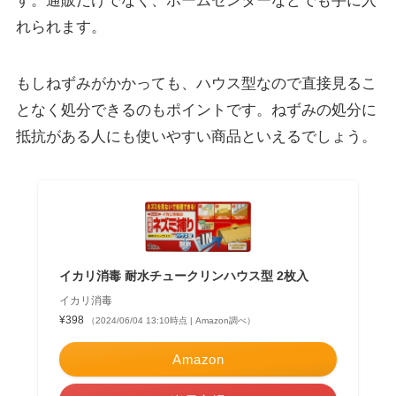
す。通販だけでなく、ホームセンターなどでも手に入
れられます。
もしねずみがかかっても、
ハウス型なので直接見るこ
となく処分できるのもポイント
です。ねずみの処分に
抵抗がある人にも使いやすい商品といえるでしょう。
イカリ消毒 耐水チュークリンハウス型 2枚入
イカリ消毒
¥398
（2024/06/04 13:10時点 | Amazon調べ）
Amazon