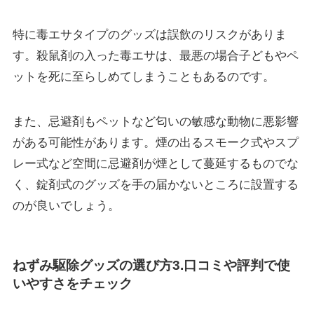
特に毒エサタイプのグッズは誤飲のリスクがありま
す。殺鼠剤の入った毒エサは、
最悪の場合子どもやペ
ットを死に至らしめてしまうこともある
のです。
また、忌避剤もペットなど匂いの敏感な動物に悪影響
がある可能性があります。煙の出るスモーク式やスプ
レー式など空間に忌避剤が煙として蔓延するものでな
く、錠剤式のグッズを手の届かないところに設置する
のが良いでしょう。
ねずみ駆除グッズの選び方3.口コミや評判で使
いやすさをチェック