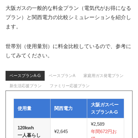
大阪ガスの一般的な料金プラン（電気代がお得になる
プラン）と関西電力の比較シミュレーションを紹介し
ます。
世帯別（使用量別）に料金比較しているので、参考に
してみてください。
ベースプランA-G
ベースプランA
家庭用ガス発電プラン
新生活応援プラン
ファミリー応援プラン
大阪ガスベー
使用量
関西電力
スプランA-G
¥2,589
120kwh
¥2,645
年間672円お
一人暮らし