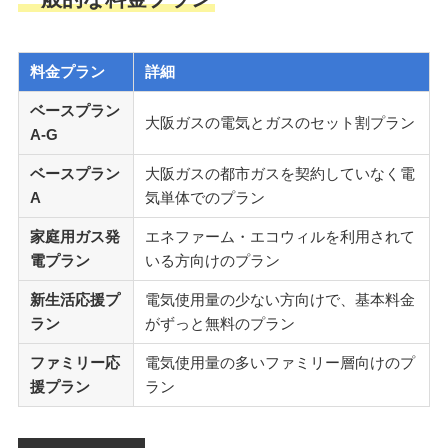
料金プラン
詳細
ベースプラン
大阪ガスの電気とガスのセット割プラン
A-G
ベースプラン
大阪ガスの都市ガスを契約していなく電
A
気単体でのプラン
家庭用ガス発
エネファーム・エコウィルを利用されて
電プラン
いる方向けのプラン
新生活応援プ
電気使用量の少ない方向けで、基本料金
ラン
がずっと無料のプラン
ファミリー応
電気使用量の多いファミリー層向けのプ
援プラン
ラン