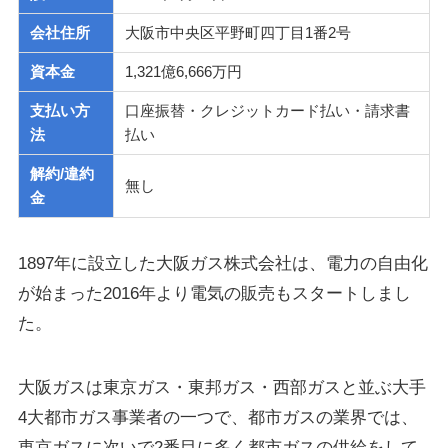
会社住所
大阪市中央区平野町四丁目1番2号
資本金
1,321億6,666万円
支払い方
口座振替・クレジットカード払い・請求書
法
払い
解約/違約
無し
金
1897年に設立した大阪ガス株式会社は、電力の自由化
が始まった2016年より電気の販売もスタートしまし
た。
大阪ガスは東京ガス・東邦ガス・西部ガスと並ぶ大手
4大都市ガス事業者の一つで、都市ガスの業界では、
東京ガスに次いで
2番目に多く都市ガスの供給をして