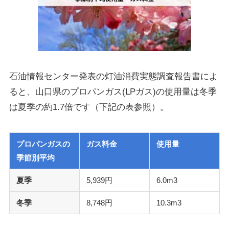
石油情報センター発表の灯油消費実態調査報告書によ
ると、山口県のプロパンガス(LPガス)の使用量は冬季
は夏季の約1.7倍です（下記の表参照）。
プロパンガスの
ガス料金
使用量
季節別平均
夏季
5,939円
6.0m3
冬季
8,748円
10.3m3