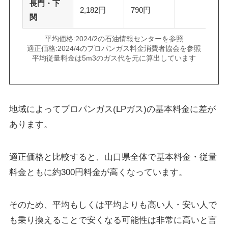
長門・下
2,182円
790円
関
平均価格:2024/2の石油情報センターを参照
適正価格:2024/4のプロパンガス料金消費者協会を参照
平均従量料金は5m3のガス代を元に算出しています
地域によってプロパンガス(LPガス)の基本料金に差が
あります。
適正価格と比較すると、山口県全体で基本料金・従量
料金ともに約300円料金が高くなっています。
そのため、平均もしくは平均よりも高い人・安い人で
も乗り換えることで安くなる可能性は非常に高いと言