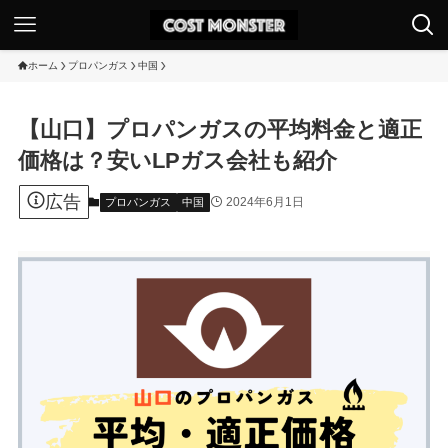
ホーム
プロパンガス
中国
【山口】プロパンガスの平均料金と適正
価格は？安いLPガス会社も紹介
広告
2024年6月1日
プロパンガス
中国