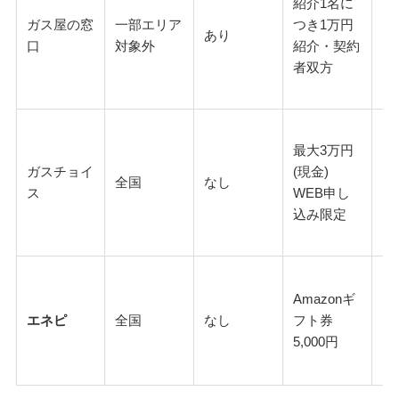
紹介1名に
ガス屋の窓
一部エリア
つき1万円
あり
口
対象外
紹介・契約
者双方
最大3万円
ガスチョイ
(現金)
全国
なし
ス
WEB申し
込み限定
Amazonギ
エネピ
全国
なし
フト券
5,000円