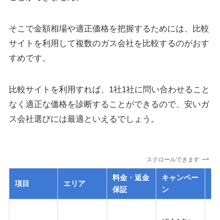
そこで金額相場や適正価格を把握するためには、比較
サイトを利用して複数のガス会社を比較するのがおす
すめです。
比較サイトを利用すれば、1社1社に問い合わせること
なく
適正な価格を診断
することができるので、安いガ
ス会社選びには最適といえるでしょう。
スクロールできます
料金・返金
キャンペー
項目
エリア
問
保証
ン