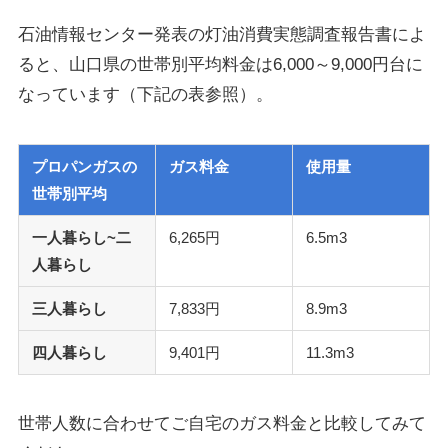
石油情報センター発表の灯油消費実態調査報告書によ
ると、山口県の世帯別平均料金は6,000～9,000円台に
なっています（下記の表参照）。
プロパンガスの
ガス料金
使用量
世帯別平均
一人暮らし~二
6,265円
6.5m3
人暮らし
三人暮らし
7,833円
8.9m3
四人暮らし
9,401円
11.3m3
世帯人数に合わせてご自宅のガス料金と比較してみて