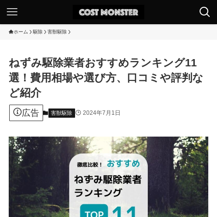
ホーム
駆除
害獣駆除
ねずみ駆除業者おすすめランキング11
選！費用相場や選び方、口コミや評判な
ど紹介
広告
2024年7月1日
害獣駆除