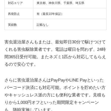
対応エリア
東京都、神奈川県、千葉県、埼玉県
再発防止
有（最長10年保証）
実績数
記載なし
害虫退治屋さんもまたは、最短即日30分で駆けつけて
くれる害虫駆除業者です。電話は曜日を問わず、
24時
間365日受付可能
。また
ネズミ1匹から対応してもらえ
る
ので安心です。
さらに害虫退治屋さんはPayPayやLINE Payといった
バーコード決済にも対応可能。ポイントを貯めたい方
やキャッシュレス派の方にも便利な業者です。見積も
りから1,000円オフといった期間限定キャンペーン
も、随時実施しています。