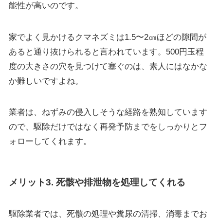
能性が高いのです。
家でよく見かけるクマネズミは
1.5〜2㎝ほどの隙間が
あると通り抜けられる
と言われています。500円玉程
度の大きさの穴を見つけて塞ぐのは、素人にはなかな
か難しいですよね。
業者は、ねずみの侵入しそうな経路を熟知しています
ので、駆除だけではなく
再発予防までをしっかりとフ
ォロー
してくれます。
メリット3. 死骸や排泄物を処理してくれる
駆除業者では、
死骸の処理や糞尿の清掃、消毒
までお