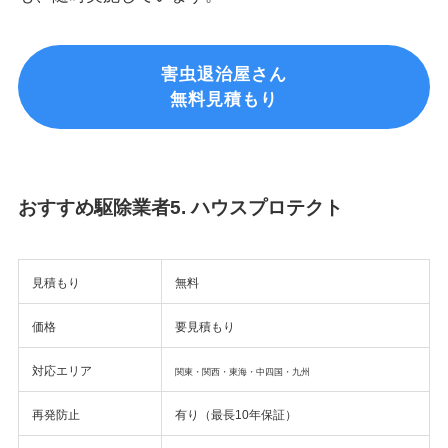
害虫退治屋さん
無料見積もり
おすすめ駆除業者5. ハウスプロテクト
見積もり
無料
価格
要見積もり
対応エリア
関東・関西・東海・中四国・九州
再発防止
有り（最長10年保証）