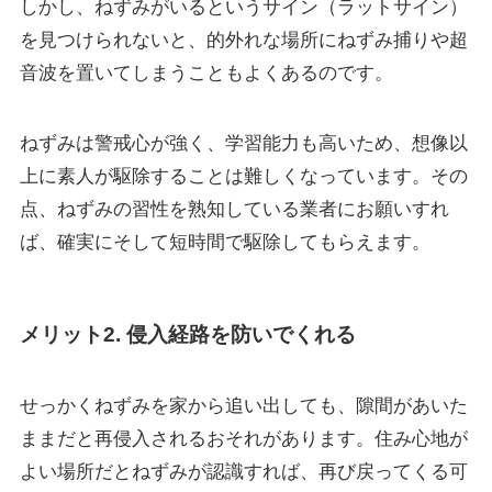
しかし、ねずみがいるというサイン（ラットサイン）
を見つけられないと、的外れな場所にねずみ捕りや超
音波を置いてしまうこともよくあるのです。
ねずみは警戒心が強く、学習能力も高いため、想像以
上に素人が駆除することは難しくなっています。その
点、ねずみの習性を熟知している業者にお願いすれ
ば、確実にそして短時間で駆除してもらえます。
メリット2. 侵入経路を防いでくれる
せっかくねずみを家から追い出しても、隙間があいた
ままだと
再侵入される
おそれがあります。住み心地が
よい場所だとねずみが認識すれば、再び戻ってくる可