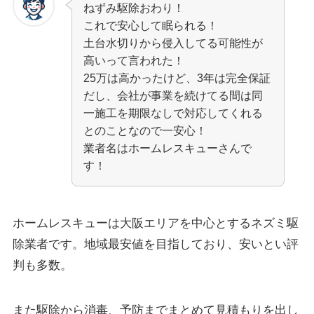
ねずみ駆除おわり！
これで安心して眠られる！
土台水切りから侵入してる可能性が
高いって言われた！
25万は高かったけど、3年は完全保証
だし、会社が事業を続けてる間は同
一施工を期限なしで対応してくれる
とのことなので一安心！
業者名はホームレスキューさんで
す！
ホームレスキューは大阪エリアを中心とするネズミ駆
除業者です。地域最安値を目指しており、安いとい評
判も多数。
また駆除から消毒、予防までまとめて見積もりを出し