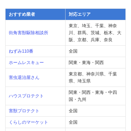
おすすめ業者
対応エリア
東京、埼玉、千葉、神奈
街角害獣駆除相談所
川、群馬、茨城、栃木、大
阪、京都、兵庫、奈良
ねずみ110番
全国
ホームレスキュー
関東・東海・関西
東京都、神奈川県、千葉
害虫退治屋さん
県、埼玉県
関東・関西・東海・中四
ハウスプロテクト
国・九州
害獣プロテクト
全国
くらしのマーケット
全国