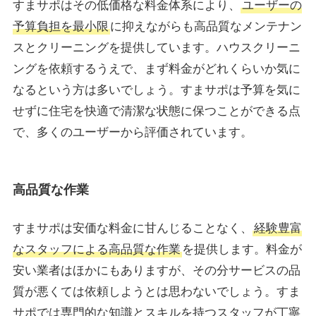
すまサポはその低価格な料金体系により、
ユーザーの
予算負担を最小限
に抑えながらも高品質なメンテナン
スとクリーニングを提供しています。ハウスクリーニ
ングを依頼するうえで、まず料金がどれくらいか気に
なるという方は多いでしょう。すまサポは予算を気に
せずに住宅を快適で清潔な状態に保つことができる点
で、多くのユーザーから評価されています。
高品質な作業
すまサポは安価な料金に甘んじることなく、
経験豊富
なスタッフによる高品質な作業
を提供します。料金が
安い業者はほかにもありますが、その分サービスの品
質が悪くては依頼しようとは思わないでしょう。すま
サポでは専門的な知識とスキルを持つスタッフが丁寧