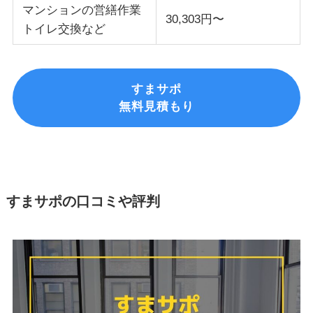
マンションの営繕作業
30,303円〜
トイレ交換など
すまサポ
無料見積もり
すまサポの口コミや評判