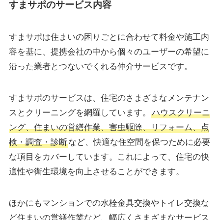
すまサポのサービス内容
すまサポは住まいの困りごとに合わせて料金や施工内
容を基に、提携会社の中から個々のユーザーの希望に
沿った業者とつないでくれる仲介サービスです。
すまサポのサービスは、住宅のさまざまなメンテナン
スとクリーニングを網羅しています。
ハウスクリーニ
ング、住まいの営繕作業、害虫駆除、リフォーム、点
検・調査・診断
など、快適な住空間を保つために必要
な項目をカバーしています。これによって、住宅の快
適性や衛生環境を向上させることができます。
ほかにもマンションでの水栓金具交換やトイレ交換な
ど住まいの営繕作業など、幅広くさまざまなサービス