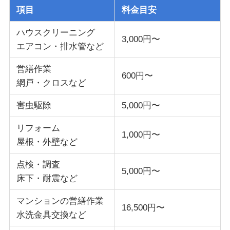
項目
料金目安
ハウスクリーニング
3,000円〜
エアコン・排水管など
営繕作業
600円〜
網戸・クロスなど
害虫駆除
5,000円〜
リフォーム
1,000円〜
屋根・外壁など
点検・調査
5,000円〜
床下・耐震など
マンションの営繕作業
16,500円〜
水洗金具交換など