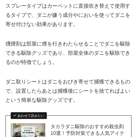
スプレータイプは
カーペットに直接吹き替えて使用
す
るタイプで、ダニが嫌う成分やにおいを使ってダニを
寄せ付けない効果があります。
燻煙剤は部屋に煙を行きわたらせることでダニを駆除
できる駆除グッズであり、部屋全体のダニを駆除でき
るのが特徴でしょう。
ダニ取りシートはダニをおびき寄せて捕獲できるもの
で、設置したらあとは捕獲後にシートを捨てればよい
という簡単な駆除グッズです。
あわせて読みたい
タカラダニ駆除のおすすめ殺虫剤
10選！予防対策できる人気アイテ