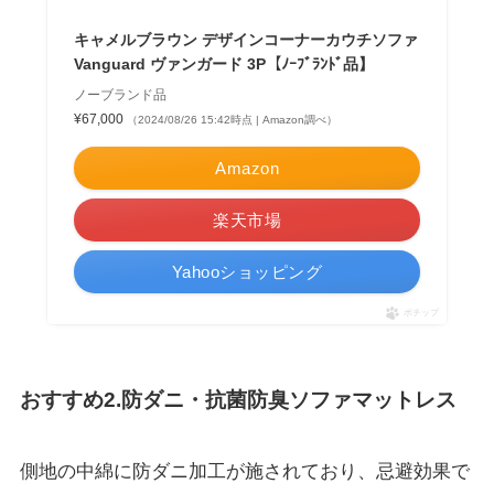
キャメルブラウン デザインコーナーカウチソファ
Vanguard ヴァンガード 3P【ﾉｰﾌﾞﾗﾝﾄﾞ品】
ノーブランド品
¥67,000
（2024/08/26 15:42時点 | Amazon調べ）
Amazon
楽天市場
Yahooショッピング
ポチップ
おすすめ2.防ダニ・抗菌防臭ソファマットレス
側地の中綿に防ダニ加工
が施されており、忌避効果で