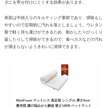
ダニを寄せ付けにくくする効果があります。
表面は中綿入りのキルティング素材であり、掃除もし
やすいので定期的に汚れを落としましょう。ウレタン
製で軽く持ち運びができるため、動かしたりひっくり
返したりして掃除ができるので、食べカスなどの汚れ
が溜まらないようきれいに清掃できます。
MyeFoam マットレス 高反発 シングル 厚さ5cm
敷布団 腰の悩みから解放 硬さ180N ベットマット