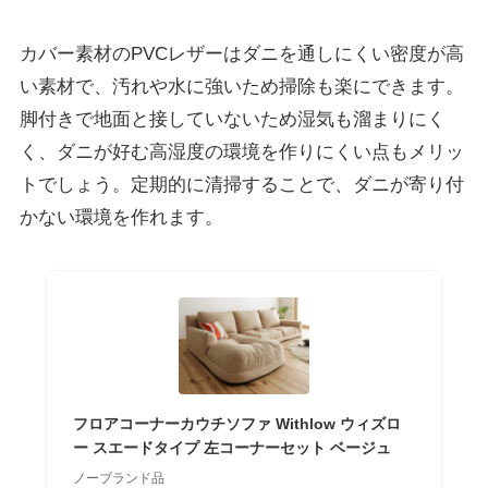
カバー素材の
PVCレザーはダニを通しにくい
密度が高
い素材で、汚れや水に強いため掃除も楽にできます。
脚付きで地面と接していないため湿気も溜まりにく
く、ダニが好む高湿度の環境を作りにくい点もメリッ
トでしょう。
定期的に清掃することで、ダニが寄り付
かない環境を作れます。
フロアコーナーカウチソファ Withlow ウィズロ
ー スエードタイプ 左コーナーセット ベージュ
ノーブランド品