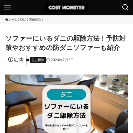
ホーム
駆除
害虫駆除
ソファーにいるダニの駆除方法！予防対
策やおすすめの防ダニソファーも紹介
広告
2024年7月2日
害虫駆除