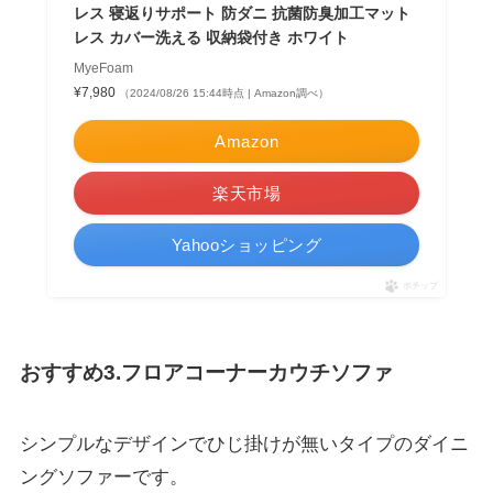
レス 寝返りサポート 防ダニ 抗菌防臭加工マット
レス カバー洗える 収納袋付き ホワイト
MyeFoam
¥7,980
（2024/08/26 15:44時点 | Amazon調べ）
Amazon
楽天市場
Yahooショッピング
ポチップ
おすすめ3.フロアコーナーカウチソファ
シンプルなデザインでひじ掛けが無いタイプのダイニ
ングソファーです。