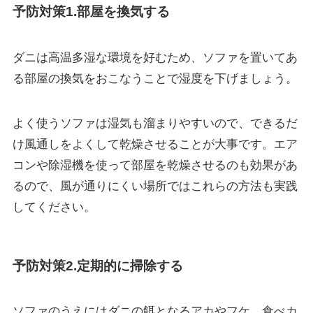
予防対策1.部屋を換気する
ダニは高温多湿な環境を好むため、ソファを置いてあ
る部屋の換気をおこなうことで湿度を下げましょう。
よく使うソファは湿気も溜まりやすい
ので、できるだ
け風通しをよくして乾燥させることが大事です。
エア
コンや除湿機を使って部屋を乾燥させるのも効果があ
るので、風が通りにくい場所ではこれらの方法も実践
してください。
予防対策2.定期的に掃除する
ソファのうえにはダニの餌となる
アカやフケ、食べカ