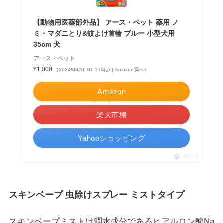
【動物用医薬部外品】 アース・ペット 薬用 ノ
ミ・マダニとり&蚊よけ首輪 ブルー 小型犬用
35cm 犬
アース・ペット
¥1,000
（2024/08/16 01:11時点 | Amazon調べ）
Amazon
楽天市場
Yahooショッピング
ポチップ
スキンベープ 虫除けスプレー ミストタイプ
スキンベープミストは潤水成分であるヒアルロン酸Na