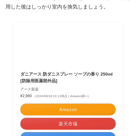
用した後はしっかり室内を換気しましょう。
ダニアース 防ダニスプレー ソープの香り 250ml
[防除用医薬部外品]
アース製薬
¥2,980
（2024/08/16 01:11時点 | Amazon調べ）
Amazon
楽天市場