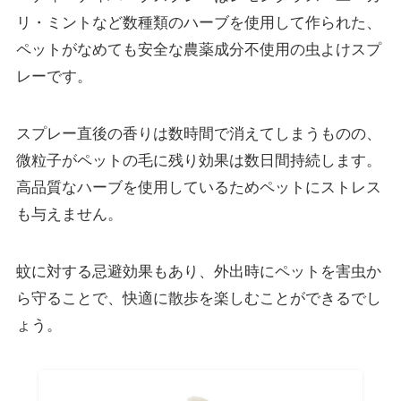
リ・ミントなど
数種類のハーブを使用して作られた、
ペットがなめても安全な農薬成分不使用の虫よけスプ
レー
です。
スプレー直後の香りは数時間で消えてしまうものの、
微粒子がペットの毛に残り効果は数日間持続します。
高品質なハーブを使用しているためペットにストレス
も与えません。
蚊に対する忌避効果もあり、外出時にペットを害虫か
ら守ることで、快適に散歩を楽しむことができるでし
ょう。