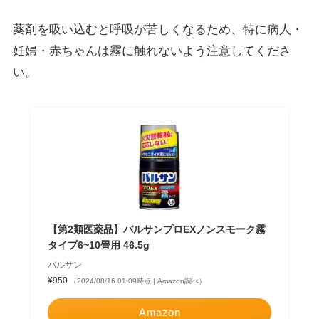
薬剤を吸い込むと呼吸が苦しくなるため、特に
病人・
妊婦・赤ちゃんは霧に触れないよう注意
してくださ
い。
【第2類医薬品】バルサンプロEXノンスモーク霧
タイプ6~10畳用 46.5g
バルサン
¥950
（2024/08/16 01:09時点 | Amazon調べ）
Amazon