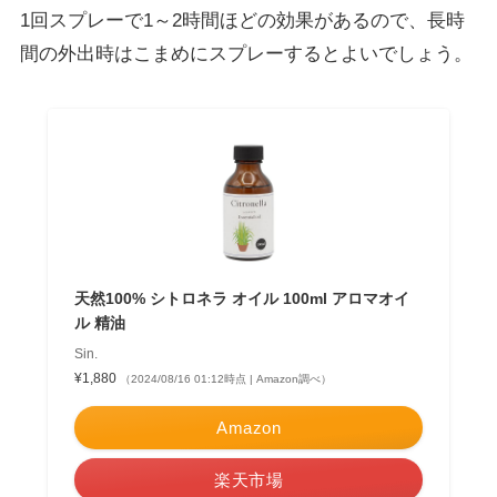
1回スプレーで1～2時間ほどの効果があるので、
長時
間の外出時はこまめにスプレーするとよい
でしょう。
天然100% シトロネラ オイル 100ml アロマオイ
ル 精油
Sin.
¥1,880
（2024/08/16 01:12時点 | Amazon調べ）
Amazon
楽天市場