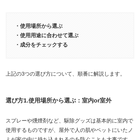
・使用場所から選ぶ
・使用用途に合わせて選ぶ
・成分をチェックする
上記の3つの選び方について、順番に解説します。
選び方1.使用場所から選ぶ：室内or室外
スプレーや燻煙剤など、駆除グッズは
基本的に室内で
使用するもの
ですが、屋外で
人の肌やペットにいたノ
ミが家の中に持ち込まれるのを防ぐことも大事
です。