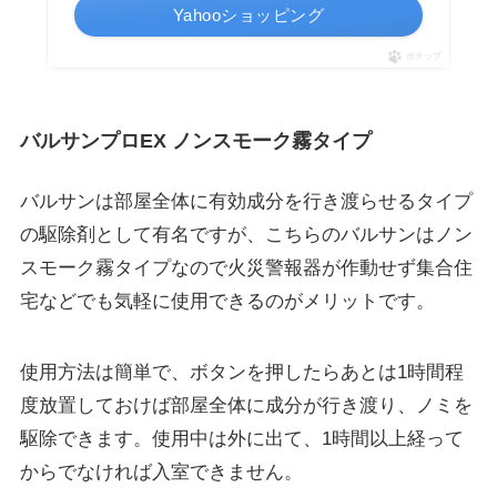
Yahooショッピング
ポチップ
バルサンプロEX ノンスモーク霧タイプ
バルサンは部屋全体に有効成分を行き渡らせるタイプ
の駆除剤として有名ですが、こちらのバルサンは
ノン
スモーク霧タイプなので火災警報器が作動せず集合住
宅などでも気軽に使用できる
のがメリットです。
使用方法は簡単で、ボタンを押したらあとは1時間程
度放置しておけば部屋全体に成分が行き渡り、ノミを
駆除できます。使用中は外に出て、1時間以上経って
からでなければ入室できません。