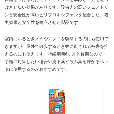
けさせない効果
があります。殺虫力の高いフェノトリ
ンと安全性が高いピリプロキシフェンを配合した、殺
虫効果と安全性を両立させた製品です。
室内にいるときノミやマダニを駆除するのにも使用で
きますが、屋外で散歩するとき蚊に刺される被害を抑
えるのにも使えます。持続期間6ヶ月と長期なので、
手軽に対策したい場合や
滴下薬や飲み薬を嫌がるペッ
トに使用するのがおすすめ
です。