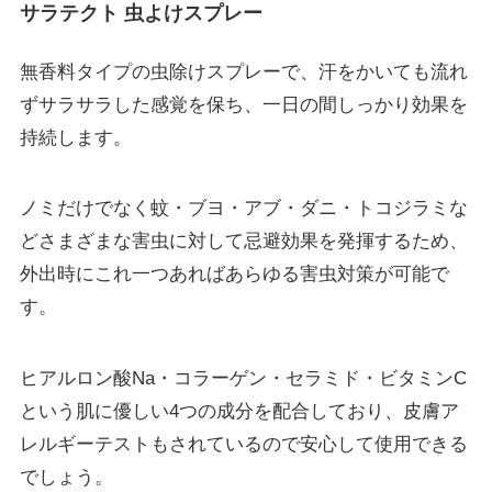
サラテクト 虫よけスプレー
無香料タイプの虫除けスプレーで、汗をかいても流れ
ずサラサラした感覚を保ち、一日の間しっかり効果を
持続します。
ノミだけでなく
蚊・ブヨ・アブ・ダニ・トコジラミな
どさまざまな害虫に対して忌避効果を発揮
するため、
外出時にこれ一つあればあらゆる害虫対策が可能で
す。
ヒアルロン酸Na・コラーゲン・セラミド・ビタミンC
という肌に優しい4つの成分を配合しており、皮膚ア
レルギーテストもされているので安心して使用できる
でしょう。