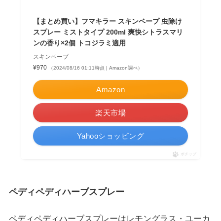
【まとめ買い】フマキラー スキンベープ 虫除け
スプレー ミストタイプ 200ml 爽快シトラスマリ
ンの香り×2個 トコジラミ適用
スキンベープ
¥970
（2024/08/16 01:11時点 | Amazon調べ）
Amazon
楽天市場
Yahooショッピング
ポチップ
ペディペディハーブスプレー
ペディペディハーブスプレーはレモングラス・ユーカ