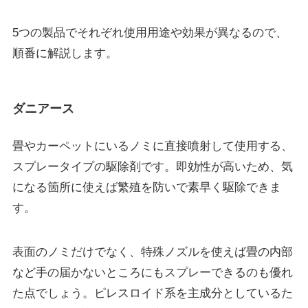
5つの製品でそれぞれ使用用途や効果が異なるので、
順番に解説します。
ダニアース
畳やカーペットにいるノミに直接噴射して使用する、
スプレータイプの駆除剤です。
即効性が高い
ため、気
になる箇所に使えば繁殖を防いで素早く駆除できま
す。
表面のノミだけでなく、特殊ノズルを使えば
畳の内部
など手の届かないところにもスプレーできる
のも優れ
た点でしょう。ピレスロイド系を主成分としているた