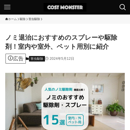
ホーム
駆除
害虫駆除
ノミ退治におすすめのスプレーや駆除
剤！室内や室外、ペット用別に紹介
広告
2024年5月12日
害虫駆除