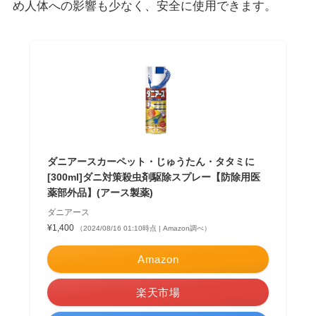
め
人体への影響も少なく、安全に使用
できます。
ダニアースカーペット・じゅうたん・タタミに
[300ml]ダニ対策殺虫剤駆除スプレー【防除用医
薬部外品】(アース製薬)
ダニアース
¥1,400
（2024/08/16 01:10時点 | Amazon調べ）
Amazon
楽天市場