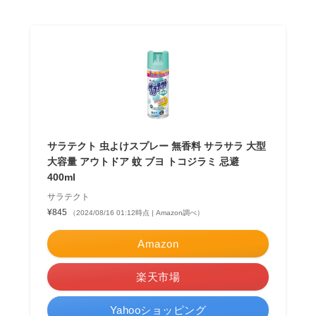
サラテクト 虫よけスプレー 無香料 サラサラ 大型
大容量 アウトドア 蚊 ブヨ トコジラミ 忌避
400ml
サラテクト
¥845
（2024/08/16 01:12時点 | Amazon調べ）
Amazon
楽天市場
Yahooショッピング