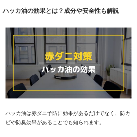
ハッカ油の効果
とは？
成分や安全性も解説
ハッカ油は赤ダニ予防に効果があるだけでなく、
防カ
ビや防臭効果
があることでも知られます。