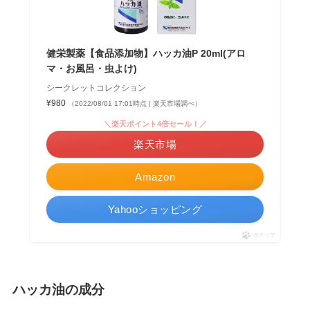
健栄製薬【食品添加物】ハッカ油P 20ml(アロ
マ・お風呂・虫よけ)
シークレットコレクション
¥980
（2022/08/01 17:01時点 | 楽天市場調べ）
＼楽天ポイント4倍セール！／
楽天市場
Amazon
Yahooショッピング
ポチップ
ハッカ油の成分