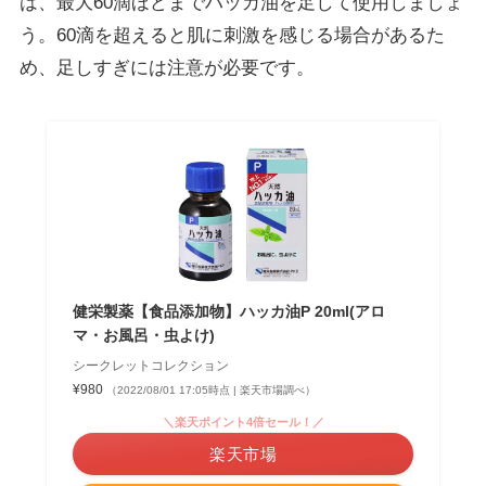
は、最大60滴ほどまでハッカ油を足して使用しましょ
う。
60滴を超えると肌に刺激を感じる場合があるた
め、足しすぎには注意が必要です。
健栄製薬【食品添加物】ハッカ油P 20ml(アロ
マ・お風呂・虫よけ)
シークレットコレクション
¥980
（2022/08/01 17:05時点 | 楽天市場調べ）
＼楽天ポイント4倍セール！／
楽天市場